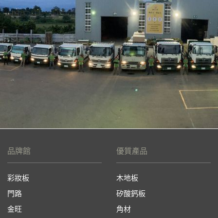
品牌館
優質產品
彩妝板
木地板
門路
矽酸鈣板
金旺
角材