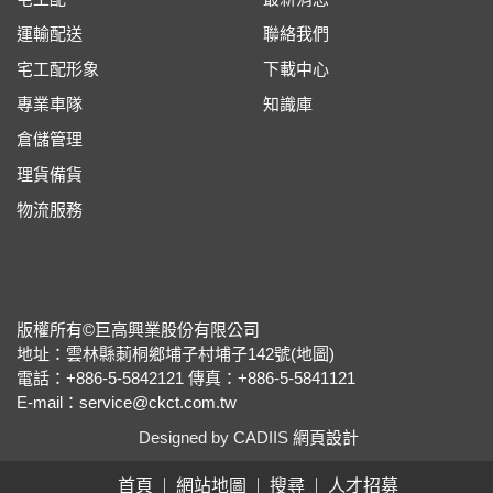
運輸配送
聯絡我們
宅工配形象
下載中心
專業車隊
知識庫
倉儲管理
理貨備貨
物流服務
版權所有©巨高興業股份有限公司
地址：雲林縣莿桐鄉埔子村埔子142號(
地圖
)
電話：+886-5-5842121
傳真：+886-5-5841121
E-mail：
service@ckct.com.tw
Designed by CADIIS
網頁設計
首頁
網站地圖
搜尋
人才招募