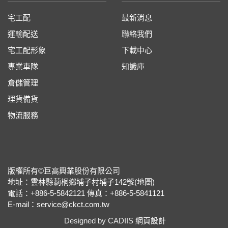
宅工配
最新消息
運輸配送
聯絡我們
宅工配形象
下載中心
專業車隊
知識庫
倉儲管理
理貨備貨
物流服務
版權所有©巨高興業股份有限公司
地址：雲林縣莿桐鄉埔子村埔子142號(
地圖
)
電話：+886-5-5842121
傳真：+886-5-5841121
E-mail：
service@ckct.com.tw
Designed by CADIIS
網頁設計