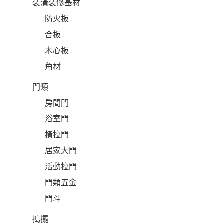
裝潢裝修基材
防火板
合板
木心板
角材
門類
房間門
浴室門
橫拉門
居家大門
活動拉門
門類五金
門斗
搗擺