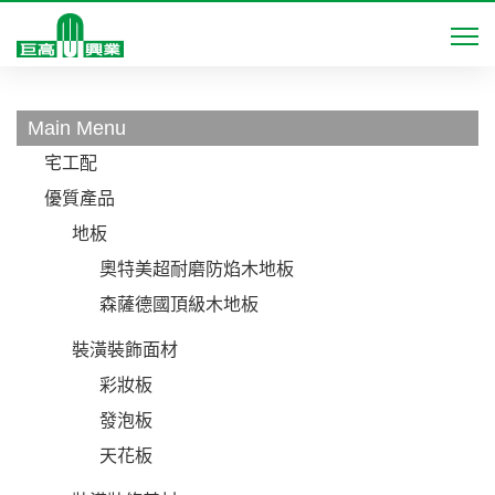
Main Menu
宅工配
優質產品
地板
奧特美超耐磨防焰木地板
森薩德國頂級木地板
裝潢裝飾面材
彩妝板
發泡板
天花板