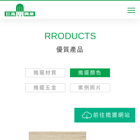
RRODUCTS
優質產品
搗擺材質
搗擺顏色
搗擺五金
案例照片
前往搗擺網站