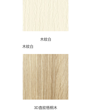
木紋白
木紋白
3D直紋梧桐木