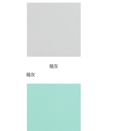
曉灰
曉灰