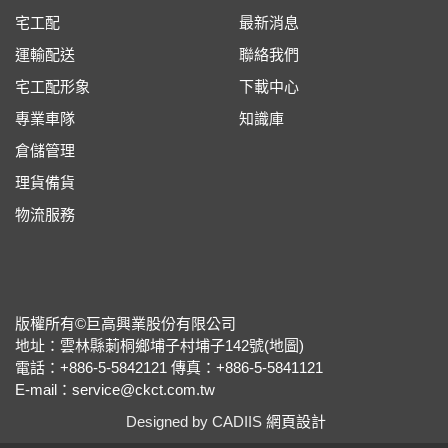
宅工配
最新消息
運輸配送
聯絡我們
宅工配形象
下載中心
專業車隊
知識庫
倉儲管理
理貨備貨
物流服務
版權所有©巨高興業股份有限公司
地址：雲林縣莿桐鄉埔子村埔子142號(
地圖
)
電話：+886-5-5842121
傳真：+886-5-5841121
E-mail：
service@ckct.com.tw
Designed by CADIIS
網頁設計