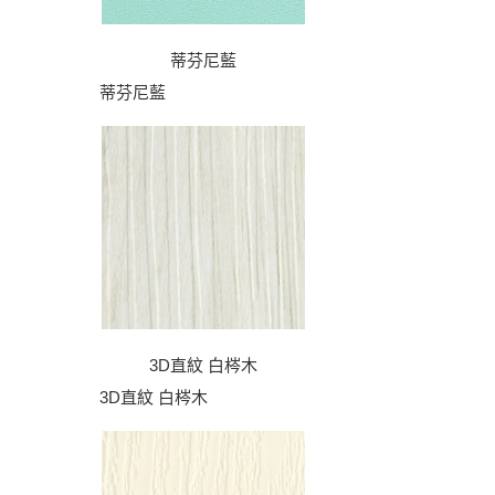
蒂芬尼藍
蒂芬尼藍
3D直紋 白梣木
3D直紋 白梣木