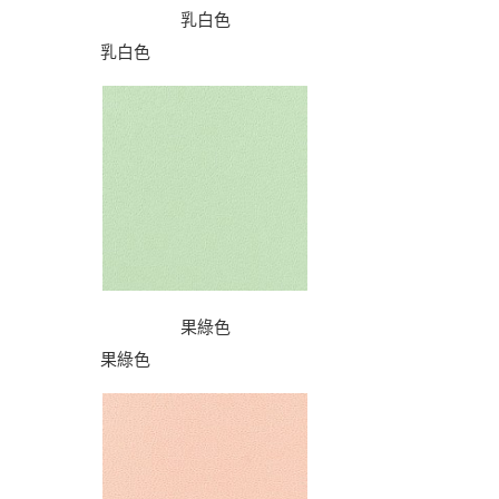
乳白色
乳白色
果綠色
果綠色