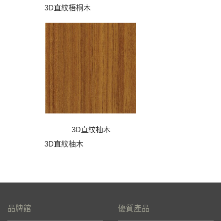
3D直紋梧桐木
3D直紋柚木
3D直紋柚木
品牌館
優質產品