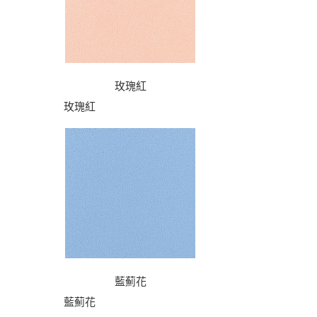
玫瑰紅
玫瑰紅
藍薊花
藍薊花